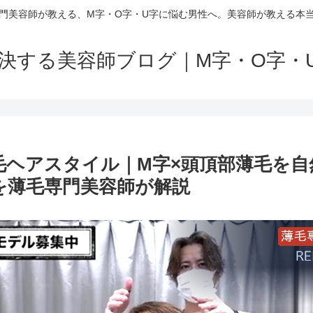
門美容師が教える、M字・O字・U字に悩む男性へ。美容師が教える本
解決する美容師ブログ｜M字・O字・
毛ヘアスタイル｜M字×頭頂部薄毛を
を薄毛専門美容師が解説