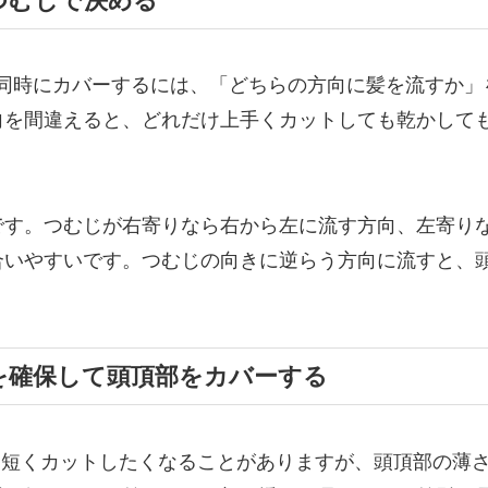
つむじで決める
を同時にカバーするには、「どちらの方向に髪を流すか」
向を間違えると、どれだけ上手くカットしても乾かして
です。つむじが右寄りなら右から左に流す方向、左寄り
合いやすいです。つむじの向きに逆らう方向に流すと、
を確保して頭頂部をカバーする
を短くカットしたくなることがありますが、頭頂部の薄