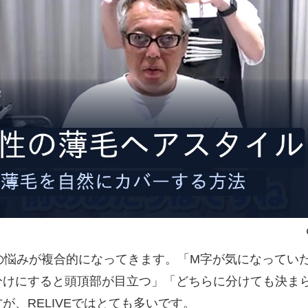
の悩みが複合的になってきます。「M字が気になってい
分けにすると頭頂部が目立つ」「どちらに分けても決ま
が、RELIVEではとても多いです。