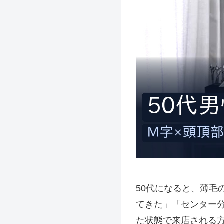
50代になると、薄毛
てきた」「センター
た状態で来店される方