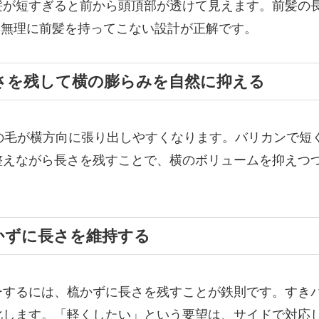
髪が短すぎると前から頭頂部が透けて見えます。前髪の
は無理に前髪を持ってこない設計が正解です。
さを残して横の膨らみを自然に抑える
ドの毛が横方向に張り出しやすくなります。バリカンで短
整えながら長さを残すことで、横のボリュームを抑えつ
かずに長さを維持する
ーするには、梳かずに長さを残すことが鉄則です。すき
化します。「軽くしたい」という要望は、サイドで対応