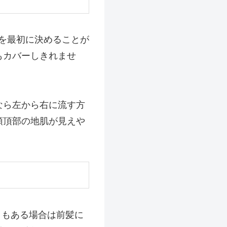
を最初に決めることが
もカバーしきれませ
なら左から右に流す方
頭頂部の地肌が見えや
さもある場合は前髪に