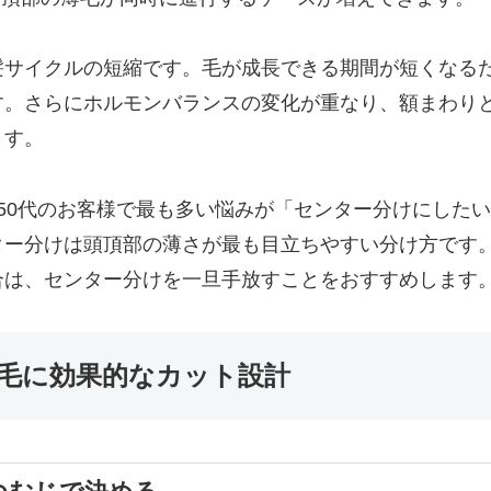
髪サイクルの短縮です。毛が成長できる期間が短くなる
す。さらにホルモンバランスの変化が重なり、額まわり
ます。
れる50代のお客様で最も多い悩みが「センター分けにした
ー分けは頭頂部の薄さが最も目立ちやすい分け方です。
合は、センター分けを一旦手放すことをおすすめします
薄毛に効果的なカット設計