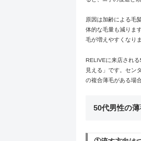
原因は加齢による毛
体的な毛量も減りま
毛が増えやすくなり
RELIVEに来店さ
見える」です。センタ
の複合薄毛がある場
50代男性の