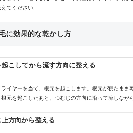
伝えてください。
薄毛に効果的な乾かし方
を起こしてから流す方向に整える
ドライヤーを当て、根元を起こします。根元が寝たまま
。根元を起こしたあと、つむじの方向に沿って流しなが
は上方向から整える