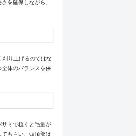
長さを確保しながら、
く刈り上げるのではな
つ全体のバランスを保
バサミで梳くと毛量が
してもらい、頭頂部は