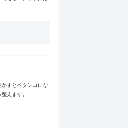
乾かすとペタンコにな
ら整えます。