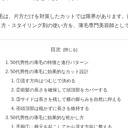
薄毛は、片方だけを対策したカットでは限界があります。
し方・スタイリング剤の使い方を、薄毛専門美容師とし
目次
50代男性の薄毛の特徴と進行パターン
50代男性の薄毛に効果的なカット設計
①流す方向はつむじで決める
②前髪の長さを確保して頭頂部をカバーする
③サイドは長さを残して横の膨らみを自然に抑える
④頭頂部は梳かずに長さを維持する
50代男性の薄毛に効果的な乾かし方
手順①：根元を起こしてから流す方向に整える