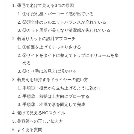
薄毛で老けて見える3つの原因
①すだれ感・バーコード感が出ている
②頭全体のシルエットバランスが崩れている
③カット周期が長くなり清潔感が失われている
若返りカットの設計アプローチ
①前髪を上げてすっきりさせる
②サイドをタイトに整えてトップにボリュームを集
める
③くせ毛は若見えに活かせる
若見えを維持するドライヤーの使い方
手順①：根元から立ち上げるように乾かす
手順②：前髪は上方向にブローする
手順③：冷風で形を固定して完成
老けて見えるNGスタイル
美容師への正しい伝え方
よくある質問