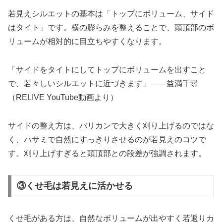
若見えシルエットの基本は「トップにボリューム、サイド
はタイト」です。横の膨らみを整えることで、頭頂部のボ
リュームが相対的に目立ちやすくなります。
「サイドをタイトにしてトップにボリュームを出すこと
で、若々しいシルエットに近づきます」——益満千尋
（RELIVE YouTube動画より）
サイドの整え方は、バリカンで大きく刈り上げるのではな
く、ハサミで自然にすっきりさせるのが若見えのコツで
す。刈り上げすぎると頭頂部との段差が強調されます。
③くせ毛は若見えに活かせる
くせ毛がある方は、自然なボリュームが出やすく若返りカ