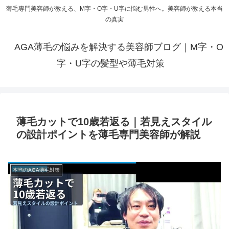
薄毛専門美容師が教える、M字・O字・U字に悩む男性へ。美容師が教える本当
の真実
AGA薄毛の悩みを解決する美容師ブログ｜M字・O
字・U字の髪型や薄毛対策
薄毛カットで10歳若返る｜若見えスタイル
の設計ポイントを薄毛専門美容師が解説
本当のAGA薄毛対策