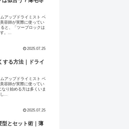
クは似合う？薄毛専
ュームアップドライミスト ベ
門美容師が実際に使ってい
くると、「ツーブロックは
。...
2025.07.25
くする方法｜ドライ
ュームアップドライミスト ベ
門美容師が実際に使ってい
気になり始める方は多くいま
...
2025.07.25
髪型とセット術｜薄