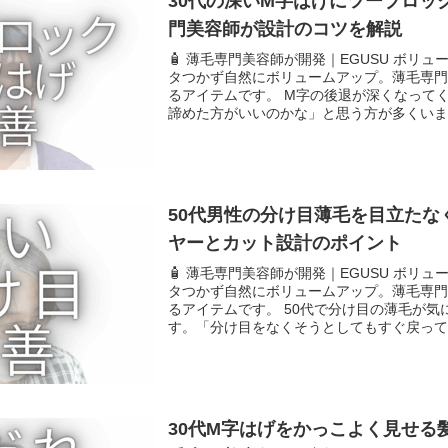
30代の深いM字はげにツーブロッ
門美容師が設計のコツを解説
🧴 薄毛専門美容師が開発｜EGUSU ボリ
タつかず自然にボリュームアップ。薄毛専
るアイテムです。 M字の後退が深くなって
諦めた方がいいのかな」と思う方が多くいます
50代男性の分け目薄毛を目立たな
ヤーとカット設計のポイント
🧴 薄毛専門美容師が開発｜EGUSU ボリ
タつかず自然にボリュームアップ。薄毛専
るアイテムです。 50代で分け目の薄毛が
す。「分け目をなくそうとしてもすぐ戻ってし
30代M字はげをかっこよく見せる