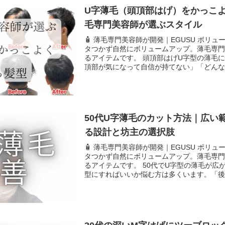
U字薄毛（頭頂部はげ）をかっこ
毛専門美容師が選ぶスタイル
🧴 薄毛専門美容師が開発｜EGUSU ボリ
タつかず自然にボリュームアップ。薄毛専
るアイテムです。 頭頂部はげU字型の薄毛
頂部が気になって自信が持てない」「どんな髪
50代U字薄毛のカット方法｜広い
る設計と坊主の選択肢
🧴 薄毛専門美容師が開発｜EGUSU ボリ
タつかず自然にボリュームアップ。薄毛専
るアイテムです。 50代でU字型の薄毛が広
型にすればいいか悩む方は多くいます。「後頭