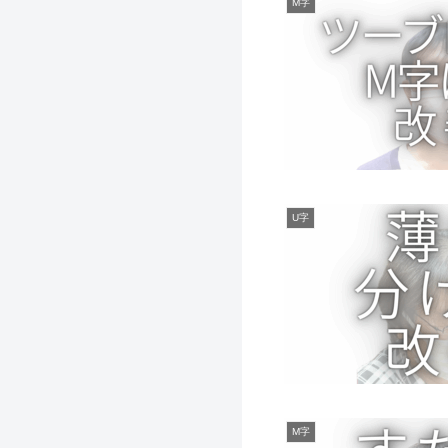
M字
U字
M字