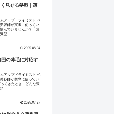
よく見せる髪型｜薄
ュームアップドライミスト ベ
門美容師が実際に使ってい
に悩んでいませんか？「頭
型...
2025.08.04
範囲の薄毛に対応す
ュームアップドライミスト ベ
門美容師が実際に使ってい
がってきたとき、どんな髪
...
2025.07.27