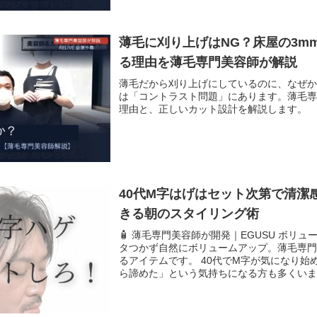
薄毛に刈り上げはNG？床屋の3m
る理由を薄毛専門美容師が解説
薄毛だから刈り上げにしているのに、なぜ
は「コントラスト問題」にあります。薄毛専
理由と、正しいカット設計を解説します。
40代M字はげはセット次第で清潔
きる朝のスタイリング術
🧴 薄毛専門美容師が開発｜EGUSU ボリ
タつかず自然にボリュームアップ。薄毛専
るアイテムです。 40代でM字が気になり始
ら諦めた」という気持ちになる方も多くいます