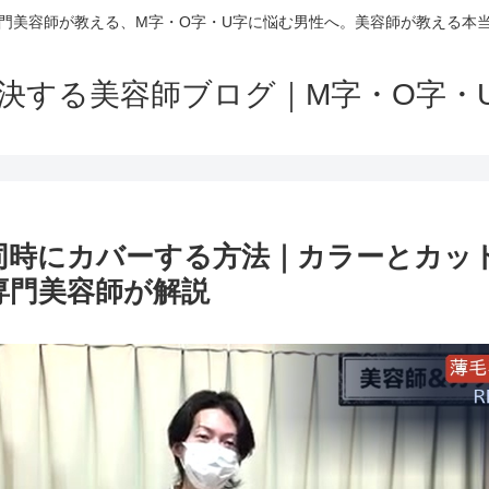
門美容師が教える、M字・O字・U字に悩む男性へ。美容師が教える本
解決する美容師ブログ｜M字・O字・
同時にカバーする方法｜カラーとカッ
専門美容師が解説