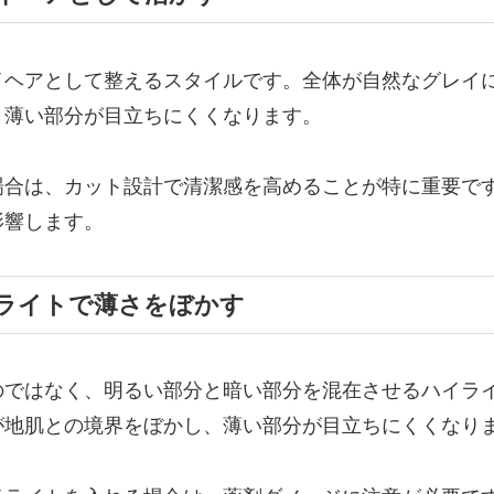
イヘアとして整えるスタイルです。全体が自然なグレイ
、薄い部分が目立ちにくくなります。
場合は、カット設計で清潔感を高めることが特に重要で
影響します。
イライトで薄さをぼかす
のではなく、明るい部分と暗い部分を混在させるハイラ
が地肌との境界をぼかし、薄い部分が目立ちにくくなり