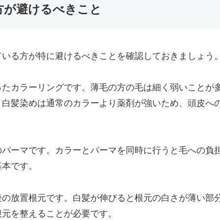
方が避けるべきこと
ている方が特に避けるべきことを確認しておきましょう
ったカラーリングです。薄毛の方の毛は細く弱いことが
。白髪染めは通常のカラーより薬剤が強いため、頭皮へ
のパーマです。カラーとパーマを同時に行うと毛への負
基本です。
後の放置根元です。白髪が伸びると根元の白さが薄い部
根元を整えることが必要です。