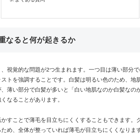
重なると何が起きるか
と、視覚的な問題が2つ生まれます。一つ目は薄い部分で
ラストを強調することです。白髪は明るい色のため、地
が、薄い部分で白髪が多いと「白い地肌なのか白髪なの
強くなることがあります。
活かすことで薄毛を目立ちにくくすることもできます。
るため、全体が整っていれば薄毛が目立ちにくくなりま