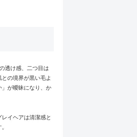
の透け感、二つ目は
肌との境界が黒い毛よ
か」が曖昧になり、か
グレイヘアは清潔感と
す。