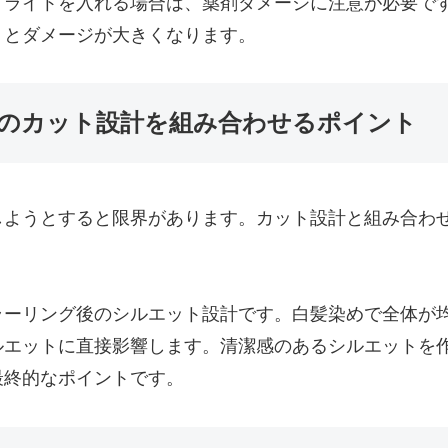
イライトを入れる場合は、薬剤ダメージに注意が必要で
うとダメージが大きくなります。
のカット設計を組み合わせるポイント
しようとすると限界があります。カット設計と組み合わ
ラーリング後のシルエット設計です。白髪染めで全体が
ルエットに直接影響します。清潔感のあるシルエットを
最終的なポイントです。