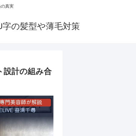
当の真実
U字の髪型や薄毛対策
ト設計の組み合