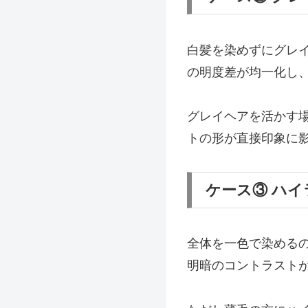
白髪を染めずにグレ
の明度差が均一化し
グレイヘアを活かす
トの形が直接印象に
ケース③ ハ
全体を一色で染める
明暗のコントラスト