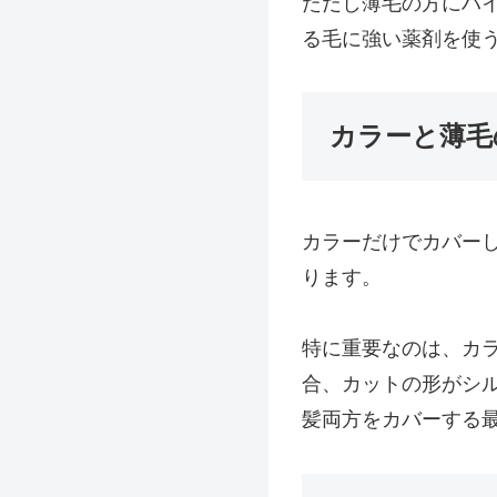
ただし薄毛の方にハ
る毛に強い薬剤を使
カラーと薄毛
カラーだけでカバー
ります。
特に重要なのは、カ
合、カットの形がシ
髪両方をカバーする