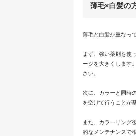
薄毛×白髪の
薄毛と白髪が重なっ
まず、強い薬剤を使
ージを大きくします
さい。
次に、カラーと同時
を空けて行うことが
また、カラーリング
的なメンテナンスで