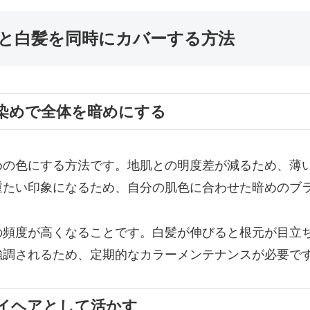
と白髪を同時にカバーする方法
髪染めで全体を暗めにする
めの色にする方法です。地肌との明度差が減るため、薄
重たい印象になるため、自分の肌色に合わせた暗めのブ
の頻度が高くなることです。白髪が伸びると根元が目立
強調されるため、定期的なカラーメンテナンスが必要で
レイヘアとして活かす