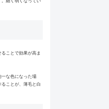
す。細く弱くなってい
せることで効果が高ま
均一な色になった場
作ることが、薄毛と白