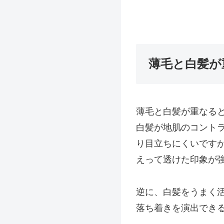
薄毛と白髪が
薄毛と白髪が重なる
白髪が地肌のコント
り目立ちにくいです
えって透けた印象が
逆に、白髪をうまく
落ち着きを演出でき