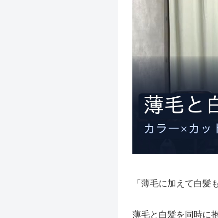
「薄毛に加えて白髪
薄毛と白髪を同時に