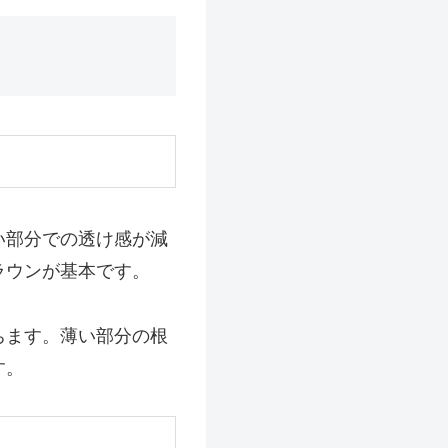
い部分での透け感が減
ラウンが基本です。
ちます。薄い部分の根
す。