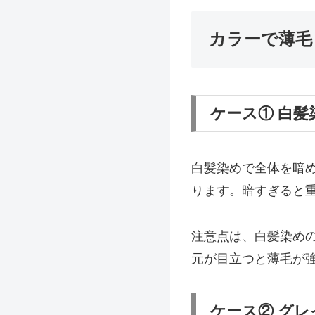
カラーで薄毛
ケース① 白
白髪染めで全体を暗
ります。暗すぎると
注意点は、白髪染め
元が目立つと薄毛が
ケース② グ