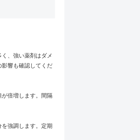
。
多く、強い薬剤はダメ
の影響も確認してくだ
担が倍増します。間隔
分を強調します。定期