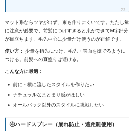
マット系ならツヤが出ず、束も作りにくいです。ただし量
に注意が必要で、前髪につけすぎると束ができてM字部分
が目立ちます。毛先中心に少量だけ使うのが正解です。
使い方：
少量を指先につけ、毛先・表面を撫でるように
つける。前髪への直塗りは避ける。
こんな方に最適：
前に・横に流したスタイルを作りたい
ナチュラルなまとまり感がほしい
オールバック以外のスタイルに挑戦したい
④ハードスプレー（崩れ防止・遠距離使用）