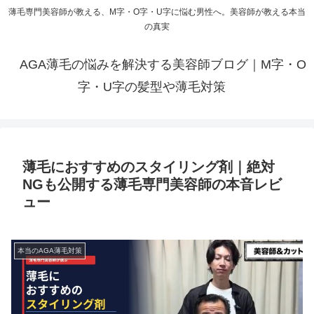
薄毛専門美容師が教える、M字・O字・U字に悩む男性へ。美容師が教える本当
の真実
AGA薄毛の悩みを解決する美容師ブログ｜M字・O
字・U字の髪型や薄毛対策
薄毛におすすめのスタイリング剤｜絶対
NGも公開する薄毛専門美容師の本音レビ
ュー
本当のAGA薄毛対策