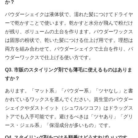
か？
パウダーシェイクは液体状で、濡れた髪につけてドライヤ
ーで乾かすことで使います。乾かすと水分が飛んで粉だけ
が残り、ボリュームの土台を作ります。パウダーワックス
は固形の粉状で、乾いた髪につける仕上げ用です。理想は
両方を組み合わせて、パウダーシェイクで土台を作り、パ
ウダーワックスで仕上げる使い方です。
Q3. 市販のスタイリング剤でも薄毛に使えるものはありま
すか？
あります。「マット系」「パウダー系」「ツヤなし」と書
かれているワックスを選んでください。資生堂のパウダー
シェイクやダストイット（シュワルツコフ）はドラッグス
トアでも入手可能です。避けるべきは「ツヤあり」「グリ
ース・ジェル系」「保湿成分が多いもの」です。
Q4. スタイリング剤をつける順番はどうすればいいです