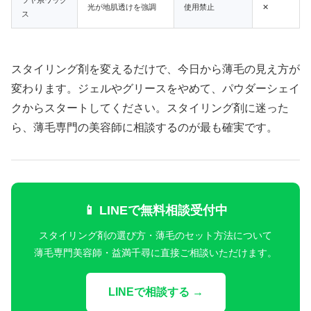
光が地肌透けを強調
使用禁止
✕
ス
スタイリング剤を変えるだけで、今日から薄毛の見え方が
変わります。ジェルやグリースをやめて、パウダーシェイ
クからスタートしてください。スタイリング剤に迷った
ら、薄毛専門の美容師に相談するのが最も確実です。
📱 LINEで無料相談受付中
スタイリング剤の選び方・薄毛のセット方法について
薄毛専門美容師・益満千尋に直接ご相談いただけます。
LINEで相談する →