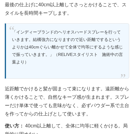
最後の仕上げに40cm以上離してさっとかけることで、ス
タイルを長時間キープします。
「インディーブランドのヘリオスハードスプレーを行って
いきます。結構強力になりますので近い距離でするという
よりかは40cmぐらい離かせて全体で均等にするような感じ
で振っていきます。」（RELIVEスタイリスト 施術中の言
葉より）
近距離でかけると髪が固まって束になります。遠距離から
薄くかけることで、自然なキープ感が生まれます。スプレ
ーだけ単体で使っても意味がなく、必ずパウダー系で土台
を作ってからの仕上げとして使います。
使い方：
40cm以上離して、全体に均等に軽くかける。局