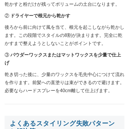
乾かすと粉だけが残ってボリュームの土台になります。
②
ドライヤーで根元から乾かす
後ろから前に向けて風を当て、根元を起こしながら乾かし
ます。この段階でスタイルの8割が決まります。完全に乾
かすまで整えようとしないことがポイントです。
③
パウダーワックスまたはマットワックスを少量で仕上
げ
乾き切った後に、少量のワックスを毛先中心につけて流れ
を作ります。前髪への直塗りは束ができるので避けます。
必要ならハードスプレーを40cm離して仕上げます。
よくあるスタイリング失敗パターン