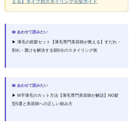
える】タイプ別スタイリング完全ガイド
📖 あわせて読みたい
▶ 薄毛の前髪セット【薄毛専門美容師が教える】すだれ・
割れ・透けを解決する朝5分のスタイリング術
📖 あわせて読みたい
▶ M字薄毛のカット方法【薄毛専門美容師が解説】NG髪
型5選と美容師への正しい頼み方