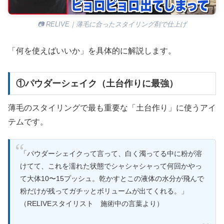
📷 RELIVE｜薄毛に合ったスタイリング剤で仕上げ
「何を使えばいいか」を具体的に解説します。
①パウダーシェイク（土台作りに最強）
薄毛のスタイリングで最も重要な「土台作り」に使うアイ
テムです。
「パウダーシェイクって言って、白く濁ってる中に粉が溶
けてて、これを濡れた状態でシャシャシャって何回かやっ
て大体10〜15プッシュ。乾かすとこの液体の水分が飛んで
粉だけが残ってガチッとボリュームが出てくれる。」
（RELIVEスタイリスト 施術中の言葉より）