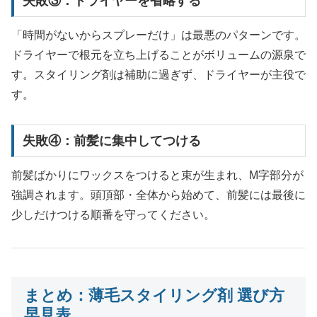
失敗③：ドライヤーを省略する
「時間がないからスプレーだけ」は最悪のパターンです。
ドライヤーで根元を立ち上げることがボリュームの源泉で
す。スタイリング剤は補助に過ぎず、ドライヤーが主役で
す。
失敗④：前髪に集中してつける
前髪ばかりにワックスをつけると束が生まれ、M字部分が
強調されます。頭頂部・全体から始めて、前髪には最後に
少しだけつける順番を守ってください。
まとめ：薄毛スタイリング剤 選び方
早見表