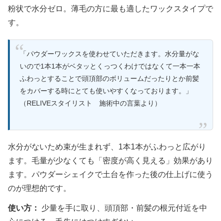
粉状で水分ゼロ。薄毛の方に最も適したワックスタイプで
す。
「パウダーワックスを使わせていただきます。水分量がな
いので1本1本がベタッとくっつくわけではなくて一本一本
ふわっとすることで頭頂部のボリュームだったりとか前髪
をカバーする時にとても使いやすくなっております。」
（RELIVEスタイリスト 施術中の言葉より）
水分がないため束が生まれず、1本1本がふわっと広がり
ます。毛量が少なくても「密度が高く見える」効果があり
ます。パウダーシェイクで土台を作った後の仕上げに使う
のが理想的です。
使い方：
少量を手に取り、頭頂部・前髪の根元付近を中