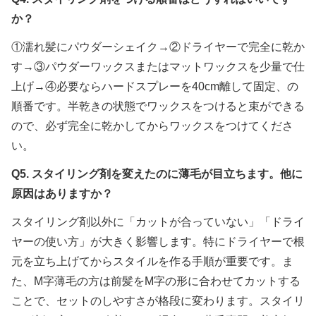
か？
①濡れ髪にパウダーシェイク→②ドライヤーで完全に乾か
す→③パウダーワックスまたはマットワックスを少量で仕
上げ→④必要ならハードスプレーを40cm離して固定、の
順番です。半乾きの状態でワックスをつけると束ができる
ので、必ず完全に乾かしてからワックスをつけてくださ
い。
Q5. スタイリング剤を変えたのに薄毛が目立ちます。他に
原因はありますか？
スタイリング剤以外に「カットが合っていない」「ドライ
ヤーの使い方」が大きく影響します。特にドライヤーで根
元を立ち上げてからスタイルを作る手順が重要です。ま
た、M字薄毛の方は前髪をM字の形に合わせてカットする
ことで、セットのしやすさが格段に変わります。スタイリ