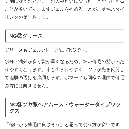
グ剤に変えたとき、「別人みたいになった」とおっしゃる
ことが多いです。まずジェルをやめることが、薄毛スタイ
リングの第一歩です。
NG②グリース
グリースもジェルと同じ理由でNGです。
水分・油分が多く髪が重くなるため、細い薄毛の髪がへた
りやすくなります。束も生まれやすく、ツヤが光を反射し
て地肌の透けを強調します。ポマードも同様の理由で薄毛
の方には向きません。
NG③ツヤ系ヘアムース・ウォータータイプワッ
クス
「軽いから薄毛に良さそう」と思って使う方が多いです