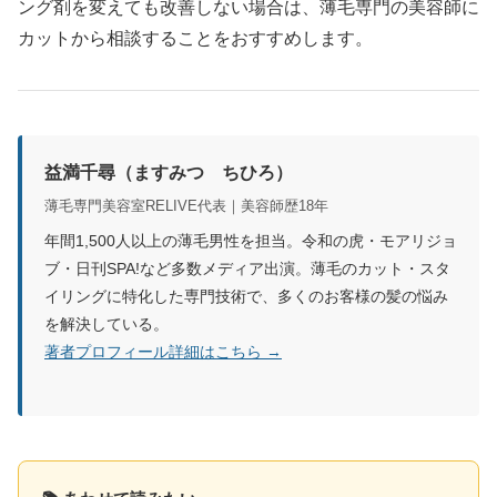
ング剤を変えても改善しない場合は、薄毛専門の美容師に
カットから相談することをおすすめします。
益満千尋（ますみつ ちひろ）
薄毛専門美容室RELIVE代表｜美容師歴18年
年間1,500人以上の薄毛男性を担当。令和の虎・モアリジョ
ブ・日刊SPA!など多数メディア出演。薄毛のカット・スタ
イリングに特化した専門技術で、多くのお客様の髪の悩み
を解決している。
著者プロフィール詳細はこちら →