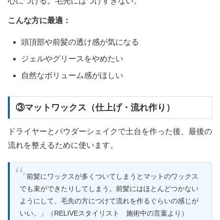
心につける。毛先にはつけすぎない。
こんな方に最適：
頭頂部や前髪の透け感が気になる
ジェルやグリースをやめたい
自然なボリューム感がほしい
③マットワックス（仕上げ・流れ作り）
ドライヤーとパウダーシェイクで土台を作った後、最後の
流れを整えるために使います。
「前髪にワックスが多くついてしまうとマットのワックス
でも束ができたりしてしまう。前髪にはほとんどつかない
ようにして、毛先の方につけて流れを作るぐらいの感じが
いい。」（RELIVEスタイリスト 施術中の言葉より）