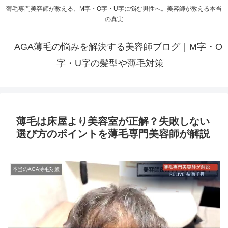
薄毛専門美容師が教える、M字・O字・U字に悩む男性へ。美容師が教える本当
の真実
AGA薄毛の悩みを解決する美容師ブログ｜M字・O
字・U字の髪型や薄毛対策
薄毛は床屋より美容室が正解？失敗しない
選び方のポイントを薄毛専門美容師が解説
本当のAGA薄毛対策