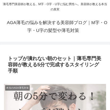
薄毛専門美容師が教える、M字・O字・U字に悩む男性へ。美容師が教える本当
の真実
AGA薄毛の悩みを解決する美容師ブログ｜M字・O
字・U字の髪型や薄毛対策
トップが潰れない朝のセット｜薄毛専門美
容師が教える5分で完成するスタイリング
手順
本当のAGA薄毛対策