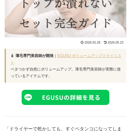
2026.02.28
2026.05.23
🧴
薄毛専門美容師が開発
｜
EGUSU ボリュームアップドライミス
ト
ベタつかず自然にボリュームアップ。薄毛専門美容師が実際に使
っているアイテムです。
「ドライヤーで乾かしても、すぐペタンコになってしま