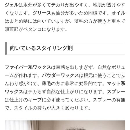
ジェル
は水分が多くてテカりが出やすく、地肌が透けやす
くなります。
グリース
も油分が多いため同様です。
オイル
はまとめ髪には向いていますが、薄毛の方が使うと重さで
頭頂部がペタンコになります。
向いているスタイリング剤
ファイバー系ワックス
は束感を出しすぎず、自然なボリュ
ームが作れます。
パウダーワックス
は根元に使うことでふ
んわり感が出て、薄毛の方に非常に効果的です。
マット系
ワックス
はテカらず自然な仕上がりになります。
スプレー
は仕上げのキープに必ず使ってください。スプレーの有無
で、スタイルの持ちが大きく変わります。