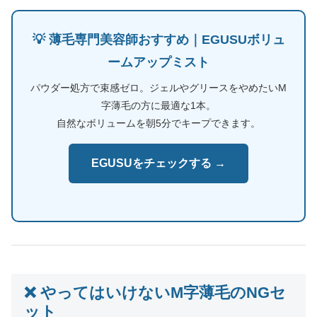
💡 薄毛専門美容師おすすめ｜EGUSUボリュ
ームアップミスト
パウダー処方で束感ゼロ。ジェルやグリースをやめたいM
字薄毛の方に最適な1本。
自然なボリュームを朝5分でキープできます。
EGUSUをチェックする →
❌ やってはいけないM字薄毛のNGセ
ット