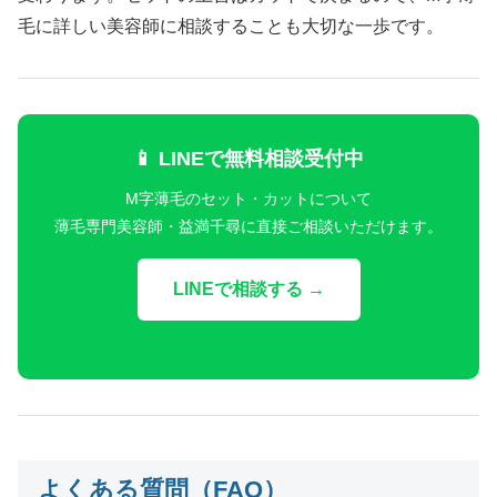
毛に詳しい美容師に相談することも大切な一歩です。
📱 LINEで無料相談受付中
M字薄毛のセット・カットについて
薄毛専門美容師・益満千尋に直接ご相談いただけます。
LINEで相談する →
よくある質問（FAQ）