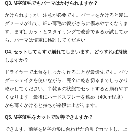
Q3. M字薄毛でもパーマはかけられますか？
かけられますが、注意が必要です。パーマをかけると髪に
ダメージが出て、細い薄毛の髪がさらに傷みやすくなりま
す。まずはカットとスタイリングで改善できるか試してか
ら、パーマは慎重に検討してください。
Q4. セットしてもすぐ崩れてしまいます。どうすれば持続
しますか？
ドライヤーで土台をしっかり作ることが最優先です。パウ
ダーシェイクを使いながら、完全に乾き切るまでしっかり
乾かしてください。半乾きの状態でセットすると崩れやす
くなります。最後にハードスプレーを遠め（40cm程度）
から薄くかけると持ちが格段に上がります。
Q5. M字薄毛をカットで改善できますか？
できます。前髪をM字の形に合わせた角度でカットし、上