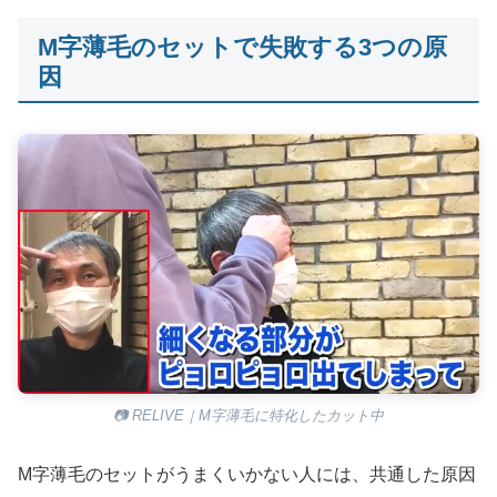
M字薄毛のセットで失敗する3つの原
因
📷 RELIVE｜M字薄毛に特化したカット中
M字薄毛のセットがうまくいかない人には、共通した原因