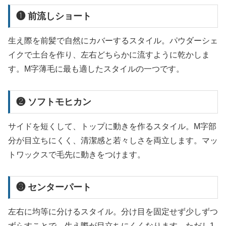
❶ 前流しショート
生え際を前髪で自然にカバーするスタイル。パウダーシェ
イクで土台を作り、左右どちらかに流すように乾かしま
す。M字薄毛に最も適したスタイルの一つです。
❷ ソフトモヒカン
サイドを短くして、トップに動きを作るスタイル。M字部
分が目立ちにくく、清潔感と若々しさを両立します。マッ
トワックスで毛先に動きをつけます。
❸ センターパート
左右に均等に分けるスタイル。分け目を固定せず少しずつ
ずらすことで、生え際が目立ちにくくなります。ただし1