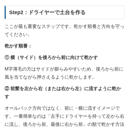
Step2：ドライヤーで土台を作る
ここが最も重要なステップです。乾かす順番と方向を守っ
てください。
乾かす順番：
①
横（サイド）を後ろから前に向けて乾かす
M字薄毛の方はサイドが膨らみやすいため、後ろから前に
風を当てながら押さえるように乾かします。
②
前髪を左から右（または右から左）に流すように乾か
す
オールバック方向ではなく、前に・横に流すイメージで
す。一番簡単なのは「左手にドライヤーを持って左から右
に流し、後ろから前、最後に右から前」の順で乾かす方法