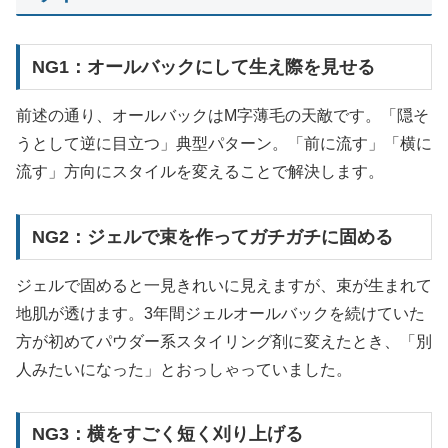
NG1：オールバックにして生え際を見せる
前述の通り、オールバックはM字薄毛の天敵です。「隠そ
うとして逆に目立つ」典型パターン。「前に流す」「横に
流す」方向にスタイルを変えることで解決します。
NG2：ジェルで束を作ってガチガチに固める
ジェルで固めると一見きれいに見えますが、束が生まれて
地肌が透けます。3年間ジェルオールバックを続けていた
方が初めてパウダー系スタイリング剤に変えたとき、「別
人みたいになった」とおっしゃっていました。
NG3：横をすごく短く刈り上げる