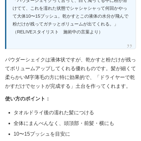
「パウダーシェイクって言って、白く濁ってる中に粉が溶
けてて、これを濡れた状態でシャシャシャって何回かやっ
て大体10〜15プッシュ。乾かすとこの液体の水分が飛んで
粉だけが残ってガチッとボリュームが出てくれる。」
（RELIVEスタイリスト 施術中の言葉より）
パウダーシェイクは液体状ですが、乾かすと粉だけが残っ
てボリュームアップしてくれる優れものです。髪が細くて
柔らかいM字薄毛の方に特に効果的で、「ドライヤーで乾
かすだけでセットが完成する」土台を作ってくれます。
使い方のポイント：
タオルドライ後の濡れた髪につける
全体にまんべんなく、頭頂部・前髪・横にも
10〜15プッシュを目安に