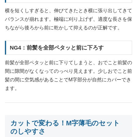
横を短くしすぎると、伸びてきたとき横に張り出してきて
バランスが崩れます。極端に刈り上げず、適度な長さを保
ちながら後ろから前に乾かして抑えるのが正解です。
NG4：前髪を全部ペタッと前に下ろす
前髪が全部ペタッと前に下りてしまうと、おでこと前髪の
間に隙間がなくなってのっぺり見えます。少しおでこと前
髪の間に空気感があることでM字部分が自然にカバーでき
ます。
カットで変わる！M字薄毛のセット
のしやすさ