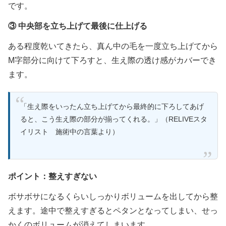
です。
③
中央部を立ち上げて最後に仕上げる
ある程度乾いてきたら、真ん中の毛を一度立ち上げてから
M字部分に向けて下ろすと、生え際の透け感がカバーでき
ます。
「生え際をいったん立ち上げてから最終的に下ろしてあげ
ると、こう生え際の部分が揃ってくれる。」（RELIVEスタ
イリスト 施術中の言葉より）
ポイント：整えすぎない
ボサボサになるくらいしっかりボリュームを出してから整
えます。途中で整えすぎるとペタンとなってしまい、せっ
かくのボリュームが消えてしまいます。