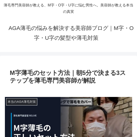
薄毛専門美容師が教える、M字・O字・U字に悩む男性へ。美容師が教える本当
の真実
AGA薄毛の悩みを解決する美容師ブログ｜M字・O
字・U字の髪型や薄毛対策
M字薄毛のセット方法｜朝5分で決まる3ス
テップを薄毛専門美容師が解説
本当のAGA薄毛対策