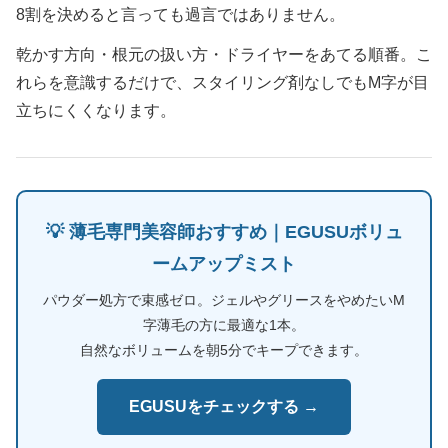
8割を決めると言っても過言ではありません。
乾かす方向・根元の扱い方・ドライヤーをあてる順番。こ
れらを意識するだけで、スタイリング剤なしでもM字が目
立ちにくくなります。
💡 薄毛専門美容師おすすめ｜EGUSUボリュ
ームアップミスト
パウダー処方で束感ゼロ。ジェルやグリースをやめたいM
字薄毛の方に最適な1本。
自然なボリュームを朝5分でキープできます。
EGUSUをチェックする →