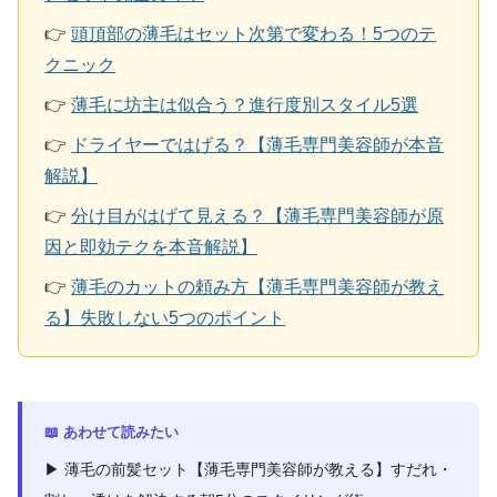
👉
頭頂部の薄毛はセット次第で変わる！5つのテ
クニック
👉
薄毛に坊主は似合う？進行度別スタイル5選
👉
ドライヤーではげる？【薄毛専門美容師が本音
解説】
👉
分け目がはげて見える？【薄毛専門美容師が原
因と即効テクを本音解説】
👉
薄毛のカットの頼み方【薄毛専門美容師が教え
る】失敗しない5つのポイント
📖 あわせて読みたい
▶ 薄毛の前髪セット【薄毛専門美容師が教える】すだれ・