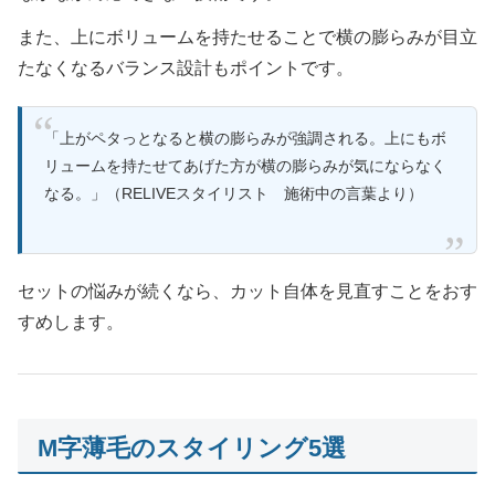
また、上にボリュームを持たせることで横の膨らみが目立
たなくなるバランス設計もポイントです。
「上がペタっとなると横の膨らみが強調される。上にもボ
リュームを持たせてあげた方が横の膨らみが気にならなく
なる。」（RELIVEスタイリスト 施術中の言葉より）
セットの悩みが続くなら、カット自体を見直すことをおす
すめします。
M字薄毛のスタイリング5選