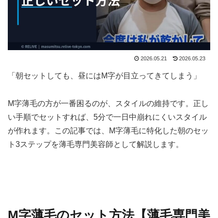
2026.05.21
2026.05.23
「朝セットしても、昼にはM字が目立ってきてしまう」
M字薄毛の方が一番困るのが、スタイルの維持です。正し
い手順でセットすれば、5分で一日中崩れにくいスタイル
が作れます。この記事では、M字薄毛に特化した朝のセッ
ト3ステップを薄毛専門美容師として解説します。
M字薄毛のセット方法【薄毛専門美