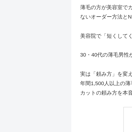
薄毛の方が美容室で
ないオーダー方法と
美容院で「短くして
30・40代の薄毛男
実は「頼み方」を変
年間1,500人以上
カットの頼み方を本