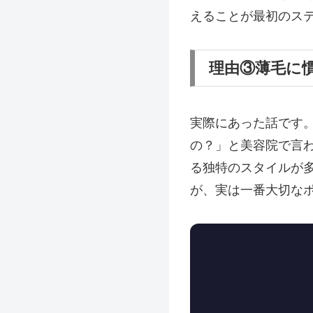
えることが最初のス
理由③薄毛に
実際にあった話です
の？」と美容院で言
る独特のスタイルが
が、実は一番大切な