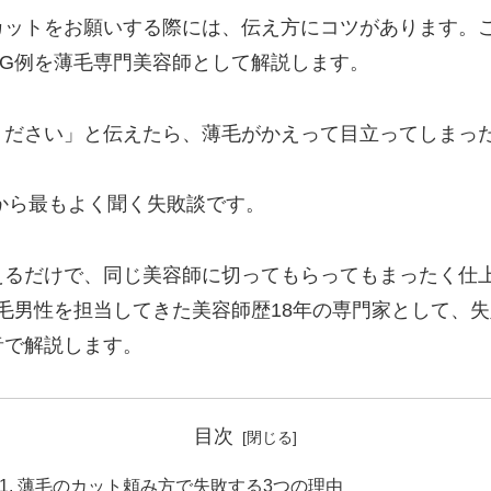
カットをお願いする際には、伝え方にコツがあります。
NG例を薄毛専門美容師として解説します。
ください」と伝えたら、薄毛がかえって目立ってしまっ
性から最もよく聞く失敗談です。
えるだけで、同じ美容師に切ってもらってもまったく仕
の薄毛男性を担当してきた美容師歴18年の専門家として、
音で解説します。
目次
薄毛のカット頼み方で失敗する3つの理由