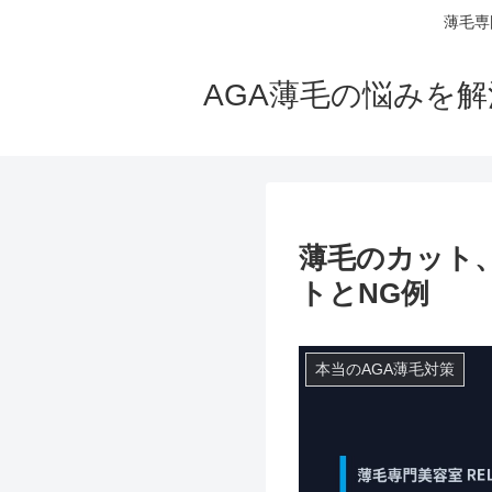
薄毛専
AGA薄毛の悩みを
薄毛のカット
トとNG例
本当のAGA薄毛対策