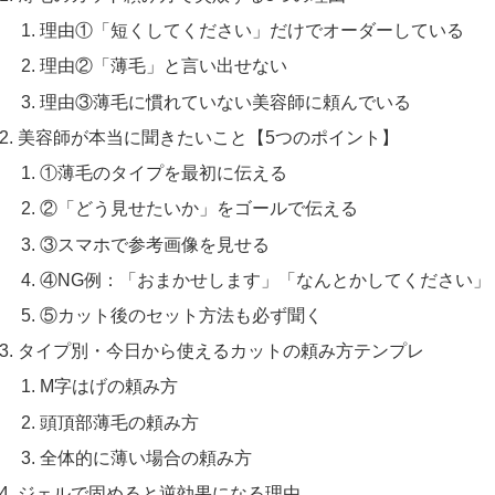
理由①「短くしてください」だけでオーダーしている
理由②「薄毛」と言い出せない
理由③薄毛に慣れていない美容師に頼んでいる
美容師が本当に聞きたいこと【5つのポイント】
①薄毛のタイプを最初に伝える
②「どう見せたいか」をゴールで伝える
③スマホで参考画像を見せる
④NG例：「おまかせします」「なんとかしてください」
⑤カット後のセット方法も必ず聞く
タイプ別・今日から使えるカットの頼み方テンプレ
M字はげの頼み方
頭頂部薄毛の頼み方
全体的に薄い場合の頼み方
ジェルで固めると逆効果になる理由