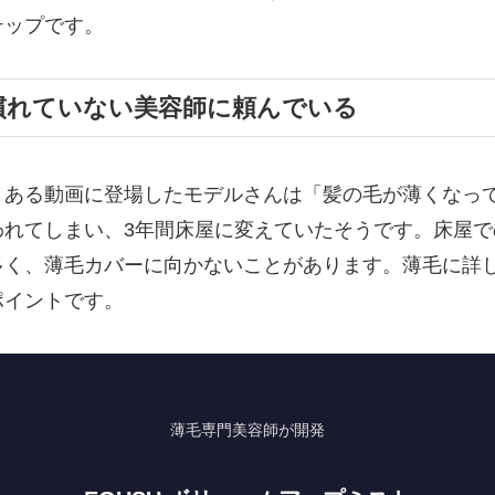
テップです。
慣れていない美容師に頼んでいる
。ある動画に登場したモデルさんは「髪の毛が薄くなっ
われてしまい、3年間床屋に変えていたそうです。床屋で
多く、薄毛カバーに向かないことがあります。薄毛に詳
ポイントです。
薄毛専門美容師が開発