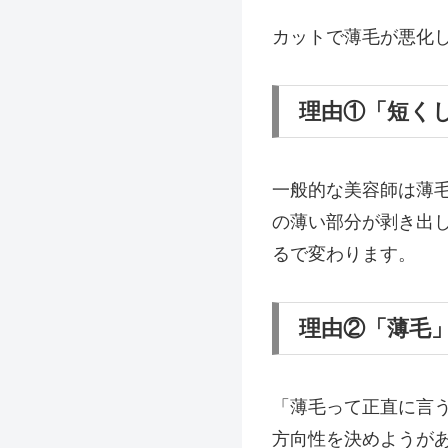
カットで薄毛が悪化
理由①「短く
一般的な美容師は薄
の薄い部分が剥き出
るで変わります。
理由②「薄毛
「薄毛って正直に言
方向性を決めようが