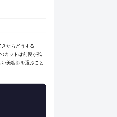
てきたらどうする
のカットは前髪が残
しい美容師を選ぶこと