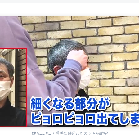
📷 RELIVE｜薄毛に特化したカット施術中