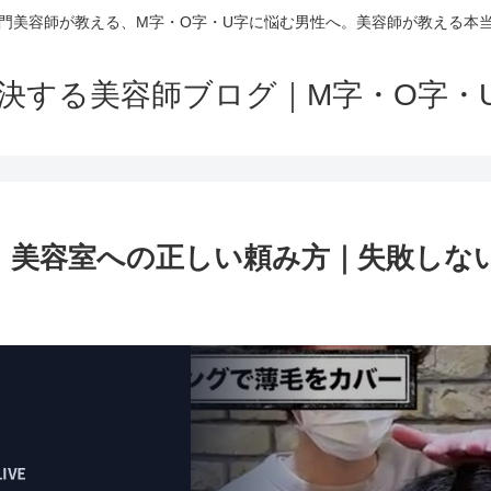
門美容師が教える、M字・O字・U字に悩む男性へ。美容師が教える本
解決する美容師ブログ｜M字・O字・
、美容室への正しい頼み方｜失敗しな