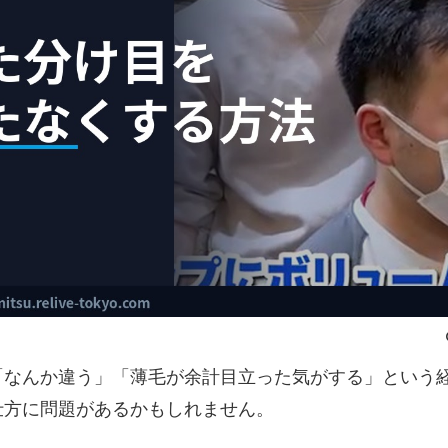
「なんか違う」「薄毛が余計目立った気がする」という
仕方に問題があるかもしれません。