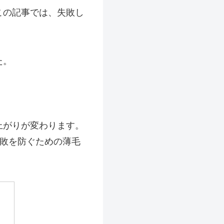
この記事では、失敗し
た。
上がりが変わります。
失敗を防ぐための薄毛